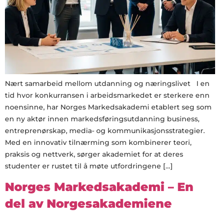
Nært samarbeid mellom utdanning og næringslivet I en
tid hvor konkurransen i arbeidsmarkedet er sterkere enn
noensinne, har Norges Markedsakademi etablert seg som
en ny aktør innen markedsføringsutdanning business,
entreprenørskap, media- og kommunikasjonsstrategier.
Med en innovativ tilnærming som kombinerer teori,
praksis og nettverk, sørger akademiet for at deres
studenter er rustet til å møte utfordringene […]
Norges Markedsakademi – En
del av Norgesakademiene