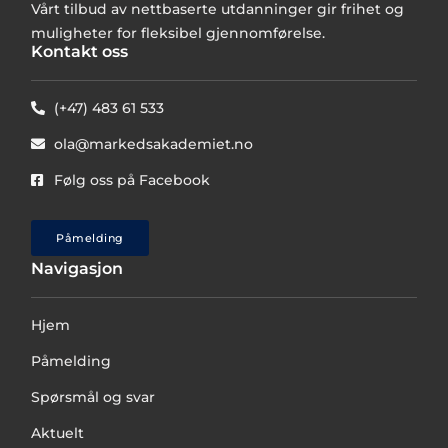
Vårt tilbud av nettbaserte utdanninger gir frihet og
muligheter for fleksibel gjennomførelse.
Kontakt oss
(+47) 483 61 533
ola@markedsakademiet.no
Følg oss på Facebook
Påmelding
Navigasjon
Hjem
Påmelding
Spørsmål og svar
Aktuelt